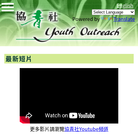
English
Powered by
Translate
最新短片
更多影片請瀏覽
協青社Youtube頻道