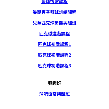
籃球恆常課程
暑期專業籃球訓練課程
兒童匹克球暑期興趣班
匹克球進階課程
匹克球初階課程1
匹克球初階課程2
匹克球初階課程3
興趣班
蒲吧恆常興趣班