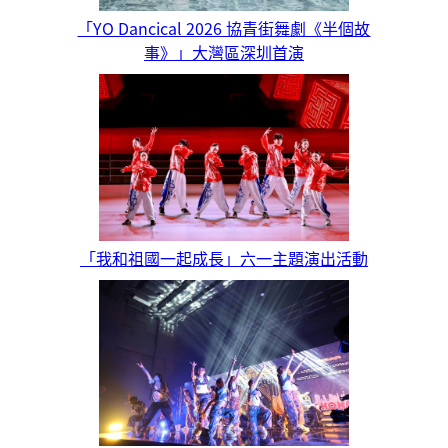
「YO Dancical 2026 協青街舞劇《半個故
事》」大灣區深圳首演
「我和祖國一起成長」六一主題演出活動