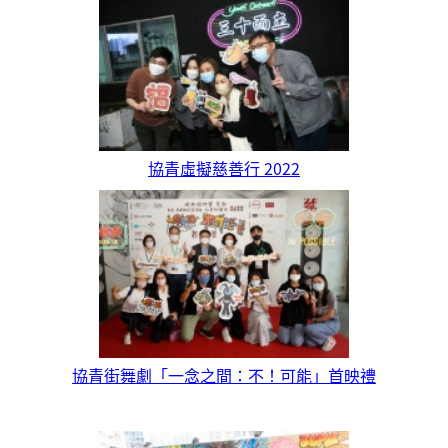
協青虛擬慈善行 2022
協青街舞劇「一念之間：不！可能」首映禮