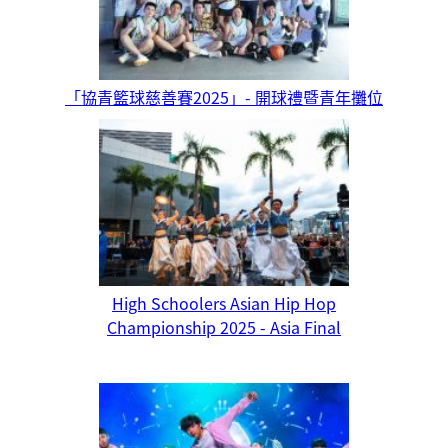
「協青籃球慈善賽2025」- 開球禮暨青年攤位
High Schoolers Asian Hip Hop
Championship 2025 - Asia Final