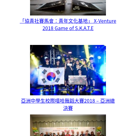
「協青社賽馬會：青年文化基地」 X-Venture
2018 Game of S.K.A.T.E
亞洲中學生校際嘻哈舞蹈大賽2018 – 亞洲總
決賽