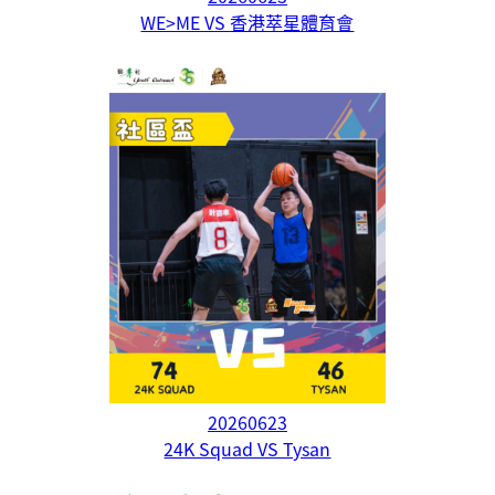
WE>ME VS 香港萃星體育會
20260623
24K Squad VS Tysan