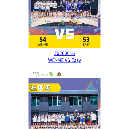
20260616
WE>ME VS Easy