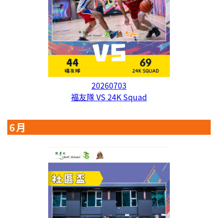
20260703
福友隊 VS 24K Squad
6月