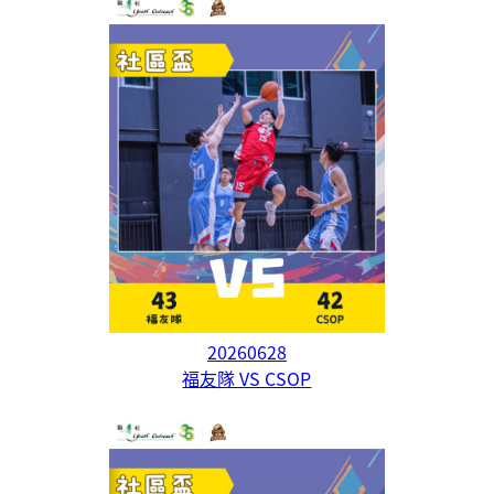
20260628
福友隊 VS CSOP